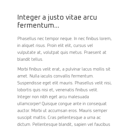
Integer a justo vitae arcu
fermentum...
Phasellus nec tempor neque. In nec finibus lorem,
in aliquet risus. Proin elit elit, cursus vel
vulputate at, volutpat quis metus. Praesent at
blandit tellus.
Morbi finibus velit erat, a pulvinar lacus mollis sit
amet. Nulla iaculis convallis fermentum.
Suspendisse eget elit mauris. Phasellus velit nisi,
lobortis quis nisi et, venenatis finibus velit.
Integer non nibh eget arcu malesuada
ullamcorper! Quisque congue ante in consequat
auctor. Morbi ut accumsan eros. Mauris semper
suscipit mattis. Cras pellentesque a urna ac
dictum. Pellentesque blandit, sapien vel faucibus