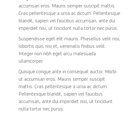
accumsan eros. Mauris semper suscipit mattis.
Cras pellentesque a urna ac dictum. Pellentesque
blandit, sapien vel faucibus accumsan, ante dui
imperdiet nisi, ut tincidunt nulla tortor nec purus.
Suspendisse eget elit mauris. Phasellus velit nisi,
lobortis quis nisi et, venenatis finibus velit.
Integer non nibh eget arcu malesuada
ullamcorper.
Quisque congue ante in consequat auctor. Morbi
ut accumsan eros. Mauris semper suscipit
mattis. Cras pellentesque a urna ac dictum.
Pellentesque blandit, sapien vel faucibus
accumsan, ante dui imperdiet nisi, ut tincidunt
nulla tortor nec purus.