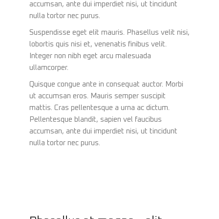
accumsan, ante dui imperdiet nisi, ut tincidunt
nulla tortor nec purus.
Suspendisse eget elit mauris. Phasellus velit nisi,
lobortis quis nisi et, venenatis finibus velit.
Integer non nibh eget arcu malesuada
ullamcorper.
Quisque congue ante in consequat auctor. Morbi
ut accumsan eros. Mauris semper suscipit
mattis. Cras pellentesque a urna ac dictum.
Pellentesque blandit, sapien vel faucibus
accumsan, ante dui imperdiet nisi, ut tincidunt
nulla tortor nec purus.