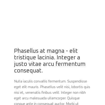
Phasellus at magna - elit
tristique lacinia. Integer a
justo vitae arcu fermentum
consequat.
Nulla iaculis convallis fermentum. Suspendisse
eget elit mauris. Phasellus velit nisi, lobortis quis
nisi et, venenatis finibus velit. Integer non nibh
eget arcu malesuada ullamcorper. Quisque
congue ante in consequat auctor. Morbi ut