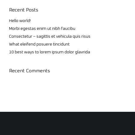
Recent Posts
Hello world!
Morbi egestas enim ut nibh faucibu
Consectetur – sagittis et vehicula quis risus
What eleifend posuere tincidunt
10 best ways to lorem ipsum dolor glavrida
Recent Comments