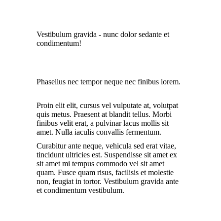
Vestibulum gravida - nunc dolor sedante et
condimentum!
Phasellus nec tempor neque nec finibus lorem.
Proin elit elit, cursus vel vulputate at, volutpat
quis metus. Praesent at blandit tellus. Morbi
finibus velit erat, a pulvinar lacus mollis sit
amet. Nulla iaculis convallis fermentum.
Curabitur ante neque, vehicula sed erat vitae,
tincidunt ultricies est. Suspendisse sit amet ex
sit amet mi tempus commodo vel sit amet
quam. Fusce quam risus, facilisis et molestie
non, feugiat in tortor. Vestibulum gravida ante
et condimentum vestibulum.