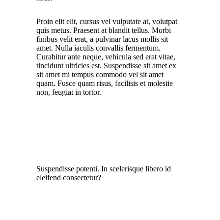
Proin elit elit, cursus vel vulputate at, volutpat
quis metus. Praesent at blandit tellus. Morbi
finibus velit erat, a pulvinar lacus mollis sit
amet. Nulla iaculis convallis fermentum.
Curabitur ante neque, vehicula sed erat vitae,
tincidunt ultricies est. Suspendisse sit amet ex
sit amet mi tempus commodo vel sit amet
quam. Fusce quam risus, facilisis et molestie
non, feugiat in tortor.
Suspendisse potenti. In scelerisque libero id
eleifend consectetur?