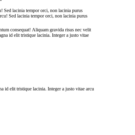
u! Sed lacinia tempor orci, non lacinia purus
rcu! Sed lacinia tempor orci, non lacinia purus
rmentum consequat! Aliquam gravida risus nec velit
a id elit tristique lacinia. Integer a justo vitae
d elit tristique lacinia. Integer a justo vitae arcu