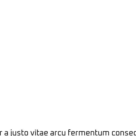
eger a justo vitae arcu fermentum cons