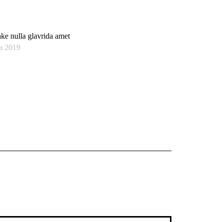
e nulla glavrida amet
ja 2019