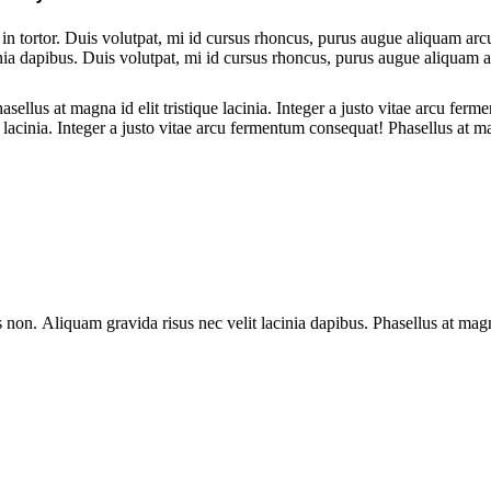
t in tortor. Duis volutpat, mi id cursus rhoncus, purus augue aliquam arc
nia dapibus. Duis volutpat, mi id cursus rhoncus, purus augue aliquam a
asellus at magna id elit tristique lacinia. Integer a justo vitae arcu fe
 lacinia. Integer a justo vitae arcu fermentum consequat! Phasellus at magn
non. Aliquam gravida risus nec velit lacinia dapibus. Phasellus at magna i