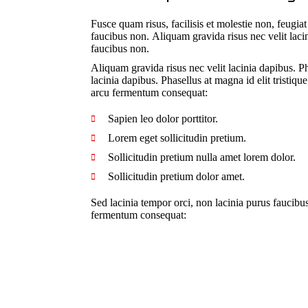
Fusce quam risus, facilisis et molestie non, feugia
faucibus non. Aliquam gravida risus nec velit laci
faucibus non.
Aliquam gravida risus nec velit lacinia dapibus. Ph
lacinia dapibus. Phasellus at magna id elit tristique
arcu fermentum consequat:
Sapien leo dolor porttitor.
Lorem eget sollicitudin pretium.
Sollicitudin pretium nulla amet lorem dolor.
Sollicitudin pretium dolor amet.
Sed lacinia tempor orci, non lacinia purus faucibus 
fermentum consequat: