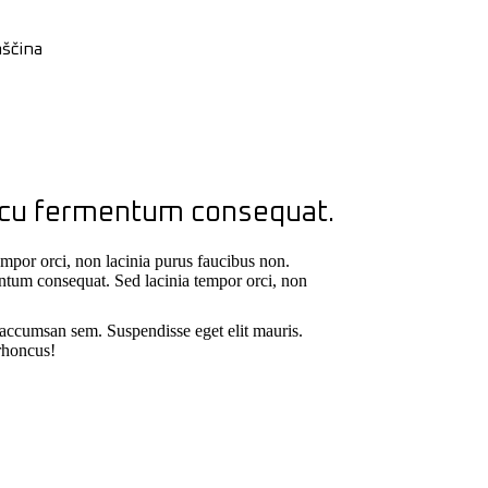
e arcu fermentum consequat.
empor orci, non lacinia purus faucibus non.
rmentum consequat. Sed lacinia tempor orci, non
c accumsan sem. Suspendisse eget elit mauris.
 rhoncus!