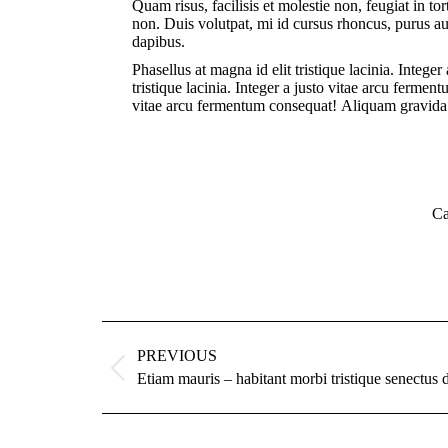
Quam risus, facilisis et molestie non, feugiat in t
non. Duis volutpat, mi id cursus rhoncus, purus au
dapibus.
Phasellus at magna id elit tristique lacinia. Integ
tristique lacinia. Integer a justo vitae arcu fermen
vitae arcu fermentum consequat! Aliquam gravida ris
Ca
PREVIOUS
Etiam mauris – habitant morbi tristique senectus 