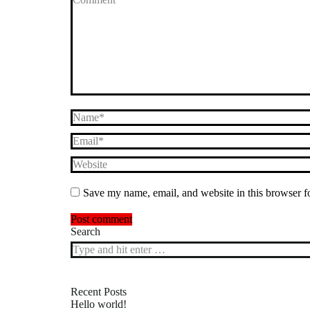
Name *
Email *
Website
Save my name, email, and website in this browser f
Post comment
Search
Recent Posts
Hello world!