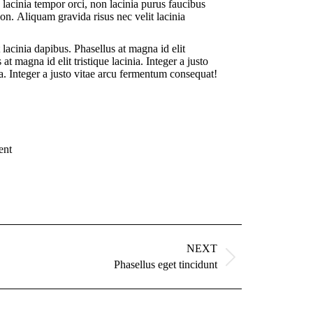
 lacinia tempor orci, non lacinia purus faucibus
on. Aliquam gravida risus nec velit lacinia
 lacinia dapibus. Phasellus at magna id elit
t magna id elit tristique lacinia. Integer a justo
ia. Integer a justo vitae arcu fermentum consequat!
ent
NEXT
Phasellus eget tincidunt