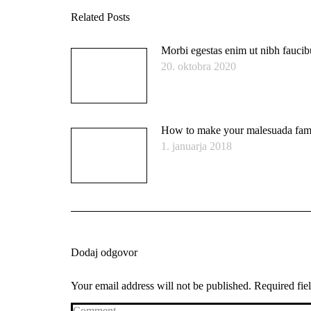
Related Posts
Morbi egestas enim ut nibh faucib
20. oktobra 2020
How to make your malesuada fam
1. januarja 2018
Dodaj odgovor
Your email address will not be published. Required fi
Comment